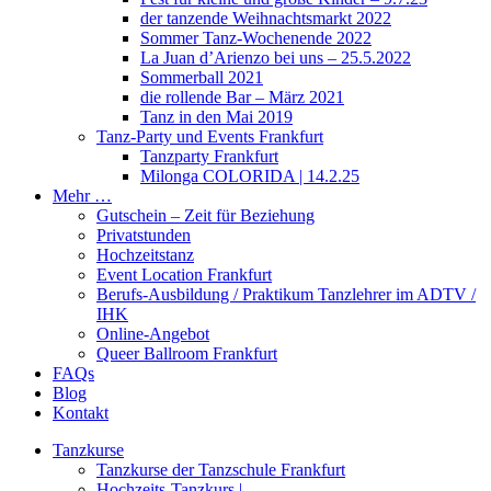
der tanzende Weihnachtsmarkt 2022
Sommer Tanz-Wochenende 2022
La Juan d’Arienzo bei uns – 25.5.2022
Sommerball 2021
die rollende Bar – März 2021
Tanz in den Mai 2019
Tanz-Party und Events Frankfurt​
Tanzparty Frankfurt
Milonga COLORIDA | 14.2.25​
Mehr …
Gutschein – Zeit für Beziehung
Privatstunden
Hochzeitstanz
Event Location Frankfurt
Berufs-Ausbildung / Praktikum Tanzlehrer im ADTV /
IHK
Online-Angebot
Queer Ballroom Frankfurt
FAQs
Blog
Kontakt
Tanzkurse
Tanzkurse der Tanzschule Frankfurt
Hochzeits-Tanzkurs |