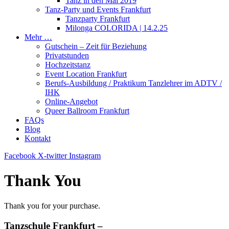
Tanz in den Mai 2019
Tanz-Party und Events Frankfurt​
Tanzparty Frankfurt
Milonga COLORIDA | 14.2.25​
Mehr …
Gutschein – Zeit für Beziehung
Privatstunden
Hochzeitstanz
Event Location Frankfurt
Berufs-Ausbildung / Praktikum Tanzlehrer im ADTV /
IHK
Online-Angebot
Queer Ballroom Frankfurt
FAQs
Blog
Kontakt
Facebook
X-twitter
Instagram
Thank You
Thank you for your purchase.
Tanzschule Frankfurt –