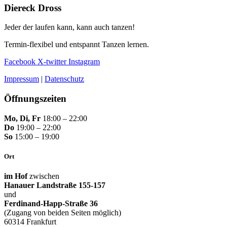
Diereck Dross
Jeder der laufen kann, kann auch tanzen!
Termin-flexibel und entspannt Tanzen lernen.
Facebook
X-twitter
Instagram
Impressum
|
Datenschutz
Öffnungszeiten
Mo, Di, Fr
18:00 – 22:00
Do
19:00 – 22:00
So
15:00 – 19:00
Ort
im Hof
zwischen
Hanauer Landstraße 155-157
und
Ferdinand-Happ-Straße 36
(Zugang von beiden Seiten möglich)
60314 Frankfurt