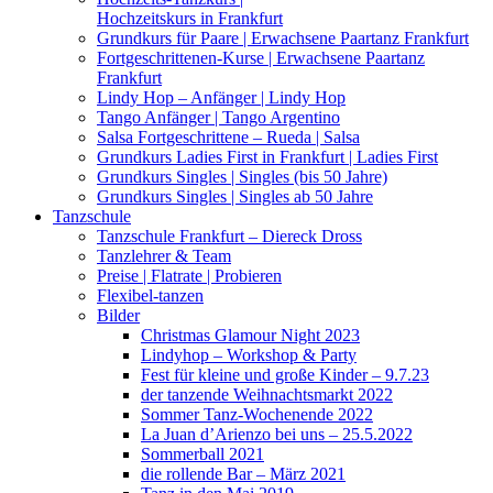
Hochzeitskurs in Frankfurt
Grundkurs für Paare | Erwachsene Paartanz Frankfurt
Fortgeschrittenen-Kurse | Erwachsene Paartanz
Frankfurt
Lindy Hop – Anfänger | Lindy Hop
Tango Anfänger | Tango Argentino
Salsa Fortgeschrittene – Rueda | Salsa
Grundkurs Ladies First in Frankfurt | Ladies First
Grundkurs Singles | Singles (bis 50 Jahre)
Grundkurs Singles | Singles ab 50 Jahre
Tanzschule
Tanzschule Frankfurt – Diereck Dross​
Tanzlehrer & Team
Preise | Flatrate | Probieren
Flexibel-tanzen
Bilder
Christmas Glamour Night 2023
Lindyhop – Workshop & Party
Fest für kleine und große Kinder – 9.7.23
der tanzende Weihnachtsmarkt 2022
Sommer Tanz-Wochenende 2022
La Juan d’Arienzo bei uns – 25.5.2022
Sommerball 2021
die rollende Bar – März 2021